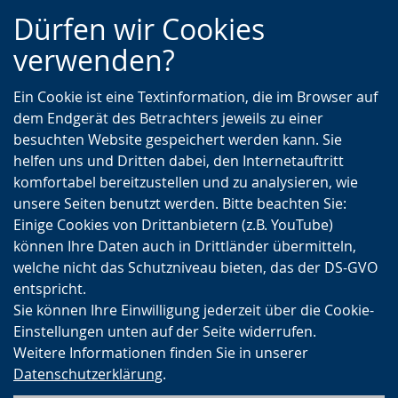
Zur
Zur
Zum
Dürfen wir Cookies
Hauptnavigation
Seitennavigation
Inhalt
verwenden?
Ein Cookie ist eine Textinformation, die im Browser auf
dem Endgerät des Betrachters jeweils zu einer
besuchten Website gespeichert werden kann. Sie
helfen uns und Dritten dabei, den Internetauftritt
komfortabel bereitzustellen und zu analysieren, wie
unsere Seiten benutzt werden. Bitte beachten Sie:
Einige Cookies von Drittanbietern (z.B. YouTube)
können Ihre Daten auch in Drittländer übermitteln,
welche nicht das Schutzniveau bieten, das der DS-GVO
entspricht.
Sie können Ihre Einwilligung jederzeit über die Cookie-
Einstellungen unten auf der Seite widerrufen.
Weitere Informationen finden Sie in unserer
Datenschutzerklärung
.