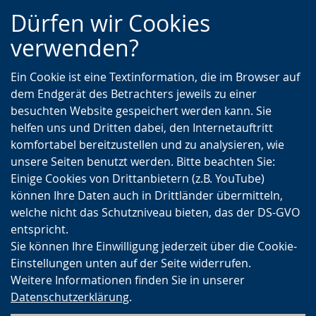
Zur
Zur
Zum
Dürfen wir Cookies
Hauptnavigation
Seitennavigation
Inhalt
verwenden?
Ein Cookie ist eine Textinformation, die im Browser auf
dem Endgerät des Betrachters jeweils zu einer
besuchten Website gespeichert werden kann. Sie
helfen uns und Dritten dabei, den Internetauftritt
komfortabel bereitzustellen und zu analysieren, wie
unsere Seiten benutzt werden. Bitte beachten Sie:
Einige Cookies von Drittanbietern (z.B. YouTube)
können Ihre Daten auch in Drittländer übermitteln,
welche nicht das Schutzniveau bieten, das der DS-GVO
entspricht.
Sie können Ihre Einwilligung jederzeit über die Cookie-
Einstellungen unten auf der Seite widerrufen.
Weitere Informationen finden Sie in unserer
Datenschutzerklärung
.