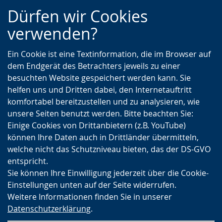
Zur
Zur
Zum
Dürfen wir Cookies
Hauptnavigation
Seitennavigation
Inhalt
verwenden?
Ein Cookie ist eine Textinformation, die im Browser auf
dem Endgerät des Betrachters jeweils zu einer
besuchten Website gespeichert werden kann. Sie
helfen uns und Dritten dabei, den Internetauftritt
komfortabel bereitzustellen und zu analysieren, wie
unsere Seiten benutzt werden. Bitte beachten Sie:
Einige Cookies von Drittanbietern (z.B. YouTube)
können Ihre Daten auch in Drittländer übermitteln,
welche nicht das Schutzniveau bieten, das der DS-GVO
entspricht.
Sie können Ihre Einwilligung jederzeit über die Cookie-
Einstellungen unten auf der Seite widerrufen.
Weitere Informationen finden Sie in unserer
Datenschutzerklärung
.