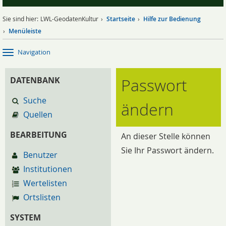
Sie sind hier:
LWL-GeodatenKultur
Startseite
Hilfe zur Bedienung
Menüleiste
Navigation
Passwort
DATENBANK
Suche
ändern
Quellen
BEARBEITUNG
An dieser Stelle können
Sie Ihr Passwort ändern.
Benutzer
Institutionen
Wertelisten
Ortslisten
SYSTEM