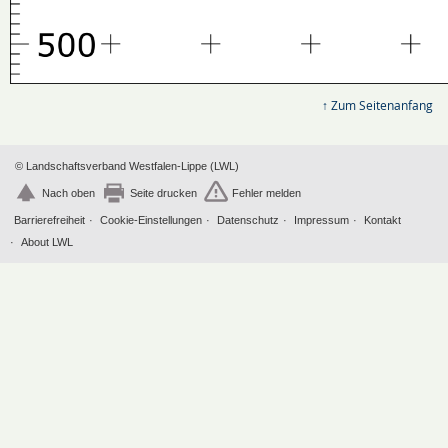
↑ Zum Seitenanfang
© Landschaftsverband Westfalen-Lippe (LWL)
Nach oben
Seite drucken
Fehler melden
Barrierefreiheit
Cookie-Einstellungen
Datenschutz
Impressum
Kontakt
About LWL