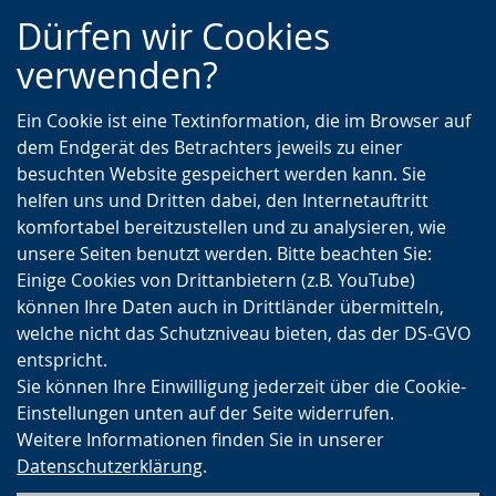
Zur
Zur
Zum
Dürfen wir Cookies
Hauptnavigation
Seitennavigation
Inhalt
verwenden?
Ein Cookie ist eine Textinformation, die im Browser auf
dem Endgerät des Betrachters jeweils zu einer
besuchten Website gespeichert werden kann. Sie
helfen uns und Dritten dabei, den Internetauftritt
komfortabel bereitzustellen und zu analysieren, wie
unsere Seiten benutzt werden. Bitte beachten Sie:
Einige Cookies von Drittanbietern (z.B. YouTube)
können Ihre Daten auch in Drittländer übermitteln,
welche nicht das Schutzniveau bieten, das der DS-GVO
entspricht.
Sie können Ihre Einwilligung jederzeit über die Cookie-
Einstellungen unten auf der Seite widerrufen.
Weitere Informationen finden Sie in unserer
Datenschutzerklärung
.