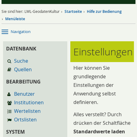
Sie sind hier:
LWL-GeodatenKultur
Startseite
Hilfe zur Bedienung
Menüleiste
Navigation
Einstellungen
DATENBANK
Suche
Hier können Sie
Quellen
grundlegende
BEARBEITUNG
Einstellungen der
Anwendung selbst
Benutzer
definieren.
Institutionen
Wertelisten
Alles verstellt? Durch
Ortslisten
drücken der Schaltfläche
Standardwerte laden
SYSTEM