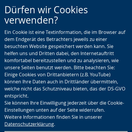
Zur
Zur
Zum
Dürfen wir Cookies
Hauptnavigation
Seitennavigation
Inhalt
verwenden?
Ein Cookie ist eine Textinformation, die im Browser auf
dem Endgerät des Betrachters jeweils zu einer
besuchten Website gespeichert werden kann. Sie
helfen uns und Dritten dabei, den Internetauftritt
komfortabel bereitzustellen und zu analysieren, wie
unsere Seiten benutzt werden. Bitte beachten Sie:
Einige Cookies von Drittanbietern (z.B. YouTube)
können Ihre Daten auch in Drittländer übermitteln,
welche nicht das Schutzniveau bieten, das der DS-GVO
entspricht.
Sie können Ihre Einwilligung jederzeit über die Cookie-
Einstellungen unten auf der Seite widerrufen.
Weitere Informationen finden Sie in unserer
Datenschutzerklärung
.