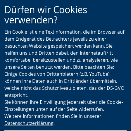
Zur
Zur
Zum
Dürfen wir Cookies
Hauptnavigation
Seitennavigation
Inhalt
verwenden?
Ein Cookie ist eine Textinformation, die im Browser auf
dem Endgerät des Betrachters jeweils zu einer
besuchten Website gespeichert werden kann. Sie
helfen uns und Dritten dabei, den Internetauftritt
komfortabel bereitzustellen und zu analysieren, wie
unsere Seiten benutzt werden. Bitte beachten Sie:
Einige Cookies von Drittanbietern (z.B. YouTube)
können Ihre Daten auch in Drittländer übermitteln,
welche nicht das Schutzniveau bieten, das der DS-GVO
entspricht.
Sie können Ihre Einwilligung jederzeit über die Cookie-
Einstellungen unten auf der Seite widerrufen.
Weitere Informationen finden Sie in unserer
Datenschutzerklärung
.