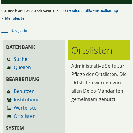
Sie sind hier:
LWL-GeodatenKultur
Startseite
Hilfe zur Bedienung
Menüleiste
Navigation
Ortslisten
DATENBANK
Suche
Administrative Seite zur
Quellen
Pflege der Ortslisten. Die
BEARBEITUNG
Ortslisten werden von
allen Delos-Mandanten
Benutzer
gemeinsam genutzt.
Institutionen
Wertelisten
Ortslisten
SYSTEM