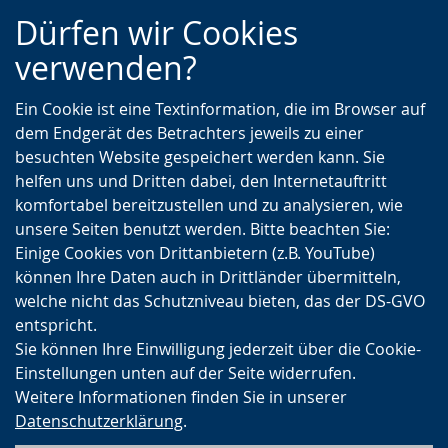
Zur
Zur
Zum
Dürfen wir Cookies
Hauptnavigation
Seitennavigation
Inhalt
verwenden?
Ein Cookie ist eine Textinformation, die im Browser auf
dem Endgerät des Betrachters jeweils zu einer
besuchten Website gespeichert werden kann. Sie
helfen uns und Dritten dabei, den Internetauftritt
komfortabel bereitzustellen und zu analysieren, wie
unsere Seiten benutzt werden. Bitte beachten Sie:
Einige Cookies von Drittanbietern (z.B. YouTube)
können Ihre Daten auch in Drittländer übermitteln,
welche nicht das Schutzniveau bieten, das der DS-GVO
entspricht.
Sie können Ihre Einwilligung jederzeit über die Cookie-
Einstellungen unten auf der Seite widerrufen.
Weitere Informationen finden Sie in unserer
Datenschutzerklärung
.