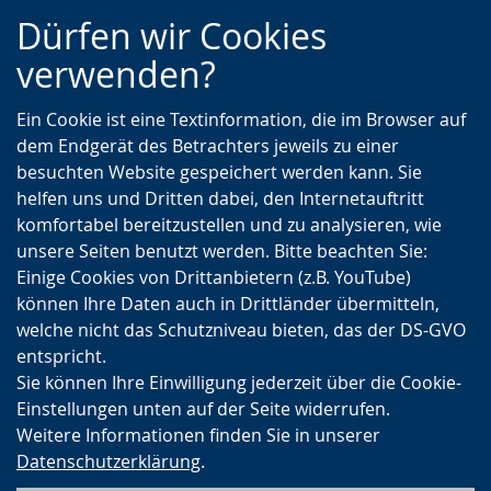
Zur
Zur
Zum
Dürfen wir Cookies
Hauptnavigation
Seitennavigation
Inhalt
verwenden?
Ein Cookie ist eine Textinformation, die im Browser auf
dem Endgerät des Betrachters jeweils zu einer
besuchten Website gespeichert werden kann. Sie
helfen uns und Dritten dabei, den Internetauftritt
komfortabel bereitzustellen und zu analysieren, wie
unsere Seiten benutzt werden. Bitte beachten Sie:
Einige Cookies von Drittanbietern (z.B. YouTube)
können Ihre Daten auch in Drittländer übermitteln,
welche nicht das Schutzniveau bieten, das der DS-GVO
entspricht.
Sie können Ihre Einwilligung jederzeit über die Cookie-
Einstellungen unten auf der Seite widerrufen.
Weitere Informationen finden Sie in unserer
Datenschutzerklärung
.