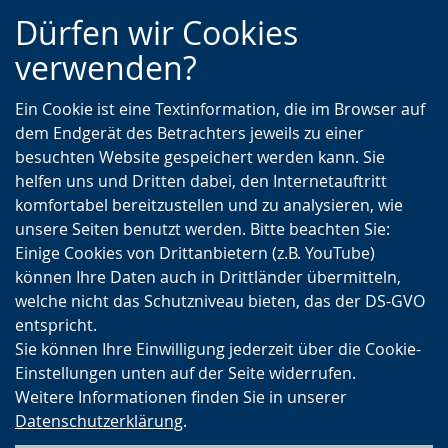
Zur
Zur
Zum
Dürfen wir Cookies
Hauptnavigation
Seitennavigation
Inhalt
verwenden?
Ein Cookie ist eine Textinformation, die im Browser auf
dem Endgerät des Betrachters jeweils zu einer
besuchten Website gespeichert werden kann. Sie
helfen uns und Dritten dabei, den Internetauftritt
komfortabel bereitzustellen und zu analysieren, wie
unsere Seiten benutzt werden. Bitte beachten Sie:
Einige Cookies von Drittanbietern (z.B. YouTube)
können Ihre Daten auch in Drittländer übermitteln,
welche nicht das Schutzniveau bieten, das der DS-GVO
entspricht.
Sie können Ihre Einwilligung jederzeit über die Cookie-
Einstellungen unten auf der Seite widerrufen.
Weitere Informationen finden Sie in unserer
Datenschutzerklärung
.